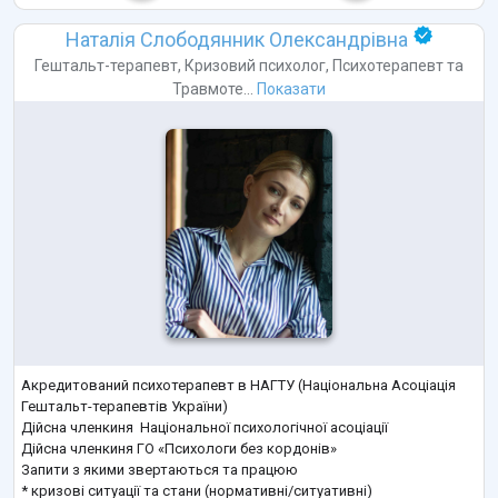
Наталія Слободянник Олександрівна
Гештальт-терапевт
,
Кризовий психолог
,
Психотерапевт
та
Травмоте...
Показати
Акредитований психотерапевт в НАГТУ (Національна Асоціація
Гештальт-терапевтів України)
Дійсна членкиня Національної психологічної асоціації
Дійсна членкиня ГО «Психологи без кордонів»
Запити з якими звертаються та працюю
* кризові ситуації та стани (нормативні/ситуативні)