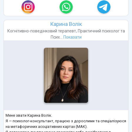
Карина Волік
Когнітивно-поведінковий терапевт
,
Практичний психолог
та
Псих...
Показати
Мене звати Карина Волік.
Я — психолог-консультант, працюю з дорослими та спеціалізуюся
на метафоричних асоціативних картах (МАК).