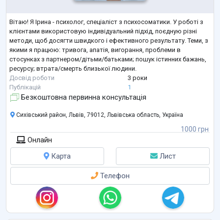
Вітаю! Я Ірина - психолог, спеціаліст з психосоматики. У роботі з
клієнтами використовую індивідуальний підхід, поєдную різні
методи, щоб досягти швидкого і ефективного результату. Теми, з
якими я працюю: тривога, апатія, вигорання, проблеми в
стосунках з партнером/дітьми/батьками; пошук істинних бажань,
ресурсу; втрата/смерть близької людини.
Досвід роботи
3 роки
Публікацій
1
Безкоштовна первинна консультація
Сихівський район, Львів, 79012, Львівська область, Україна
1000 грн
Онлайн
Карта
Лист
Телефон