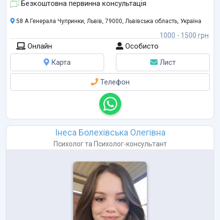
Безкоштовна первинна консультація
58 А Генерала Чупринки, Львів, 79000, Львівська область, Україна
1000 - 1500 грн
Онлайн
Особисто
Карта
Лист
Телефон
Інеса Болехівська Олегівна
Психолог
та
Психолог-консультант