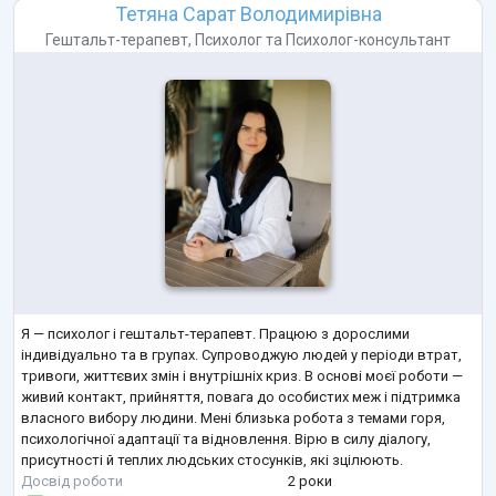
Тетяна Сарат Володимирівна
Гештальт-терапевт
,
Психолог
та
Психолог-консультант
Я — психолог і гештальт-терапевт. Працюю з дорослими
індивідуально та в групах. Супроводжую людей у періоди втрат,
тривоги, життєвих змін і внутрішніх криз. В основі моєї роботи —
живий контакт, прийняття, повага до особистих меж і підтримка
власного вибору людини. Мені близька робота з темами горя,
психологічної адаптації та відновлення. Вірю в силу діалогу,
присутності й теплих людських стосунків, які зцілюють.
Досвід роботи
2 роки