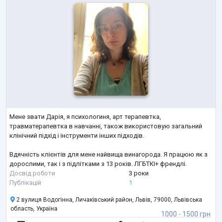
Мене звати Дарія, я психологиня, арт терапевтка,
травматерапевтка в навчанні, також використовую загальний
клінічний підхід і інструменти інших підходів.
Вдячність клієнтів для мене найвища винагорода. Я працюю як з
дорослими, так і з підлітками з 13 років. ЛГБТКІ+ френдлі.
Досвід роботи
3 роки
Публікацій
1
2 вулиця Водогінна, Личаківський район, Львів, 79000, Львівська
область, Україна
1000 - 1500 грн