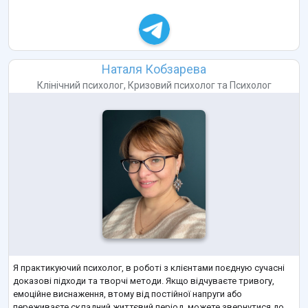
Наталя Кобзарева
Клінічний психолог
,
Кризовий психолог
та
Психолог
Я практикуючий психолог, в роботі з клієнтами поєдную сучасні
доказові підходи та творчі методи. Якщо відчуваєте тривогу,
емоційне виснаження, втому від постійної напруги або
переживаєте складний життєвий період, можете звернутися до