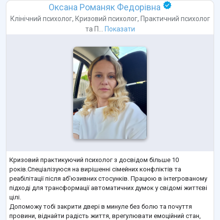
Оксана Романяк Федорівна
Клінічний психолог
,
Кризовий психолог
,
Практичний психолог
та
П...
Показати
Кризовий практикуючий психолог з досвідом більше 10
років.Спеціалізуюся на вирішенні сімейних конфліктів та
реабілітації після аб'юзивних стосунків. Працюю в інтегрованому
підході для трансформації автоматичних думок у свідомі життєві
цілі.
Допоможу тобі закрити двері в минуле без болю та почуття
провини, віднайти радість життя, врегулювати емоційний стан,