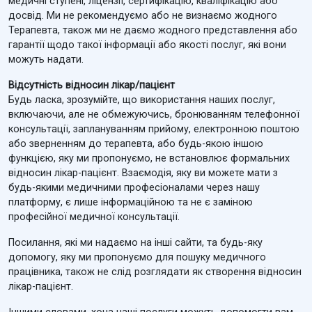
медичні ступені, ліцензії, сертифікацію, кваліфікацію або
досвід. Ми не рекомендуємо або не визнаємо жодного
Терапевта, також ми не даємо жодного представлення або
гарантії щодо такої інформації або якості послуг, які вони
можуть надати.
Відсутність відносин лікар/пацієнт
Будь ласка, зрозумійте, що використання наших послуг,
включаючи, але не обмежуючись, бронюванням телефонної
консультації, заплануванням прийому, електронною поштою
або зверненням до терапевта, або будь-якою іншою
функцією, яку ми пропонуємо, не встановлює формальних
відносин лікар-пацієнт. Взаємодія, яку ви можете мати з
будь-якими медичними професіоналами через нашу
платформу, є лише інформаційною та не є заміною
професійної медичної консультації.
Посилання, які ми надаємо на інші сайти, та будь-яку
допомогу, яку ми пропонуємо для пошуку медичного
працівника, також не слід розглядати як створення відносин
лікар-пацієнт.