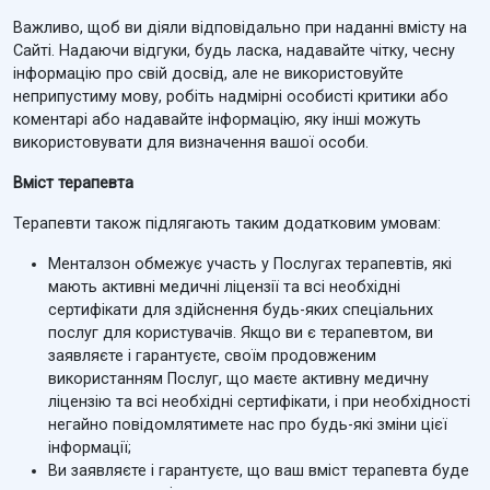
Важливо, щоб ви діяли відповідально при наданні вмісту на
Сайті. Надаючи відгуки, будь ласка, надавайте чітку, чесну
інформацію про свій досвід, але не використовуйте
неприпустиму мову, робіть надмірні особисті критики або
коментарі або надавайте інформацію, яку інші можуть
використовувати для визначення вашої особи.
Вміст терапевта
Терапевти також підлягають таким додатковим умовам:
Менталзон обмежує участь у Послугах терапевтів, які
мають активні медичні ліцензії та всі необхідні
сертифікати для здійснення будь-яких спеціальних
послуг для користувачів. Якщо ви є терапевтом, ви
заявляєте і гарантуєте, своїм продовженим
використанням Послуг, що маєте активну медичну
ліцензію та всі необхідні сертифікати, і при необхідності
негайно повідомлятимете нас про будь-які зміни цієї
інформації;
Ви заявляєте і гарантуєте, що ваш вміст терапевта буде