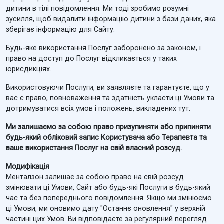
дитини в тілі повідомлення. Ми тоді зробимо розумні
зусилля, щоб видалити інформацію дитини з бази даних, яка
зберігає інформацію для Сайту.
Будь-яке використання Послуг заборонено за законом, і
право на доступ до Послуг відкликається у таких
юрисдикціях.
Використовуючи Послуги, ви заявляєте та гарантуєте, що у
вас є право, повноваження та здатність укласти ці Умови та
дотримуватися всіх умов і положень, викладених тут.
Ми залишаємо за собою право призупиняти або припиняти
будь-який обліковий запис Користувача або Терапевта та
ваше використання Послуг на свій власний розсуд.
Модифікація
Менталзон залишає за собою право на свій розсуд
змінювати ці Умови, Сайт або будь-які Послуги в будь-який
час та без попереднього повідомлення. Якщо ми змінюємо
ці Умови, ми оновимо дату "Останнє оновлення" у верхній
частині цих Умов. Ви відповідаєте за регулярний перегляд