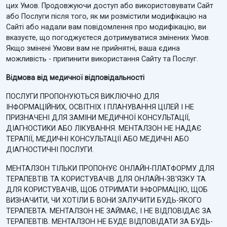
цих Умов. Продовжуючи доступ або використовувати Сайт
або Послуги після того, як ми розмістили модифікацію на
Сайті або надали вам повідомлення про модифікацію, ви
вказуєте, що погоджуєтеся дотримуватися змінених Умов.
Якщо змінені Умови вам не прийнятні, ваша єдина
можливість - припинити використання Сайту та Послуг.
Відмова від медичної відповідальності
ПОСЛУГИ ПРОПОНУЮТЬСЯ ВИКЛЮЧНО ДЛЯ
ІНФОРМАЦІЙНИХ, ОСВІТНІХ І ПЛАНУВАННЯ ЦІЛЕЙ І НЕ
ПРИЗНАЧЕНІ ДЛЯ ЗАМІНИ МЕДИЧНОЇ КОНСУЛЬТАЦІЇ,
ДІАГНОСТИКИ АБО ЛІКУВАННЯ. МЕНТАЛЗОН НЕ НАДАЄ
ТЕРАПІЇ, МЕДИЧНІ КОНСУЛЬТАЦІЇ АБО МЕДИЧНІ АБО
ДІАГНОСТИЧНІ ПОСЛУГИ.
МЕНТАЛЗОН ТІЛЬКИ ПРОПОНУЄ ОНЛАЙН-ПЛАТФОРМУ ДЛЯ
ТЕРАПЕВТІВ ТА КОРИСТУВАЧІВ ДЛЯ ОНЛАЙН-ЗВ'ЯЗКУ ТА
ДЛЯ КОРИСТУВАЧІВ, ЩОБ ОТРИМАТИ ІНФОРМАЦІЮ, ЩОБ
ВИЗНАЧИТИ, ЧИ ХОТІЛИ Б ВОНИ ЗАЛУЧИТИ БУДЬ-ЯКОГО
ТЕРАПЕВТА. МЕНТАЛЗОН НЕ ЗАЙМАЄ, І НЕ ВІДПОВІДАЄ ЗА
ТЕРАПЕВТІВ. МЕНТАЛЗОН НЕ БУДЕ ВІДПОВІДАТИ ЗА БУДЬ-