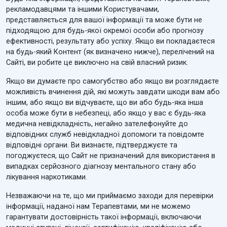
рекламодавцями та іншими Користувачами,
представляється для вашої інформації та може бути не
підходящою для будь-якої окремої особи або прогнозу
ефективності, результату або успіху. Якщо ви покладаєтеся
на будь-який Контент (як визначено нижче), перелічений на
Сайті, ви робите це виключно на свій власний ризик.
Якщо ви думаєте про самогубство або якщо ви розглядаєте
можливість вчинення дій, які можуть завдати шкоди вам або
іншим, або якщо ви відчуваєте, що ви або будь-яка інша
особа може бути в небезпеці, або якщо у вас є будь-яка
медична невідкладність, негайно зателефонуйте до
відповідних служб невідкладної допомоги та повідомте
відповідні органи. Ви визнаєте, підтверджуєте та
погоджуєтеся, що Сайт не призначений для використання в
випадках серйозного діагнозу ментального стану або
лікування наркотиками.
Незважаючи на те, що ми приймаємо заходи для перевірки
інформації, наданої нам Терапевтами, ми не можемо
гарантувати достовірність такої інформації, включаючи