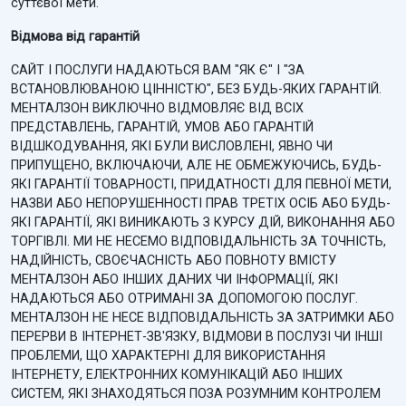
суттєвої мети.
Відмова від гарантій
САЙТ І ПОСЛУГИ НАДАЮТЬСЯ ВАМ "ЯК Є" І "ЗА
ВСТАНОВЛЮВАНОЮ ЦІННІСТЮ", БЕЗ БУДЬ-ЯКИХ ГАРАНТІЙ.
МЕНТАЛЗОН ВИКЛЮЧНО ВІДМОВЛЯЄ ВІД ВСІХ
ПРЕДСТАВЛЕНЬ, ГАРАНТІЙ, УМОВ АБО ГАРАНТІЙ
ВІДШКОДУВАННЯ, ЯКІ БУЛИ ВИСЛОВЛЕНІ, ЯВНО ЧИ
ПРИПУЩЕНО, ВКЛЮЧАЮЧИ, АЛЕ НЕ ОБМЕЖУЮЧИСЬ, БУДЬ-
ЯКІ ГАРАНТІЇ ТОВАРНОСТІ, ПРИДАТНОСТІ ДЛЯ ПЕВНОЇ МЕТИ,
НАЗВИ АБО НЕПОРУШЕННОСТІ ПРАВ ТРЕТІХ ОСІБ АБО БУДЬ-
ЯКІ ГАРАНТІЇ, ЯКІ ВИНИКАЮТЬ З КУРСУ ДІЙ, ВИКОНАННЯ АБО
ТОРГІВЛІ. МИ НЕ НЕСЕМО ВІДПОВІДАЛЬНІСТЬ ЗА ТОЧНІСТЬ,
НАДІЙНІСТЬ, СВОЄЧАСНІСТЬ АБО ПОВНОТУ ВМІСТУ
МЕНТАЛЗОН АБО ІНШИХ ДАНИХ ЧИ ІНФОРМАЦІЇ, ЯКІ
НАДАЮТЬСЯ АБО ОТРИМАНІ ЗА ДОПОМОГОЮ ПОСЛУГ.
МЕНТАЛЗОН НЕ НЕСЕ ВІДПОВІДАЛЬНІСТЬ ЗА ЗАТРИМКИ АБО
ПЕРЕРВИ В ІНТЕРНЕТ-ЗВ'ЯЗКУ, ВІДМОВИ В ПОСЛУЗІ ЧИ ІНШІ
ПРОБЛЕМИ, ЩО ХАРАКТЕРНІ ДЛЯ ВИКОРИСТАННЯ
ІНТЕРНЕТУ, ЕЛЕКТРОННИХ КОМУНІКАЦІЙ АБО ІНШИХ
СИСТЕМ, ЯКІ ЗНАХОДЯТЬСЯ ПОЗА РОЗУМНИМ КОНТРОЛЕМ