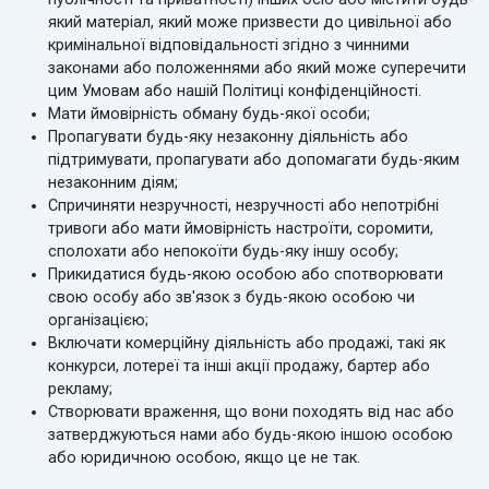
який матеріал, який може призвести до цивільної або
кримінальної відповідальності згідно з чинними
законами або положеннями або який може суперечити
цим Умовам або нашій Політиці конфіденційності.
Мати ймовірність обману будь-якої особи;
Пропагувати будь-яку незаконну діяльність або
підтримувати, пропагувати або допомагати будь-яким
незаконним діям;
Спричиняти незручності, незручності або непотрібні
тривоги або мати ймовірність настроїти, соромити,
сполохати або непокоїти будь-яку іншу особу;
Прикидатися будь-якою особою або спотворювати
свою особу або зв'язок з будь-якою особою чи
організацією;
Включати комерційну діяльність або продажі, такі як
конкурси, лотереї та інші акції продажу, бартер або
рекламу;
Створювати враження, що вони походять від нас або
затверджуються нами або будь-якою іншою особою
або юридичною особою, якщо це не так.