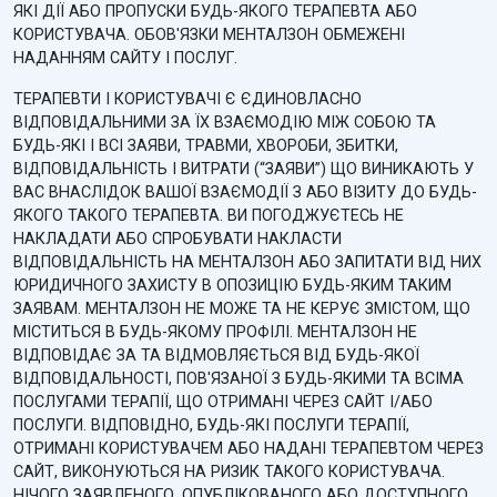
ЯКІ ДІЇ АБО ПРОПУСКИ БУДЬ-ЯКОГО ТЕРАПЕВТА АБО
КОРИСТУВАЧА. ОБОВ'ЯЗКИ МЕНТАЛЗОН ОБМЕЖЕНІ
НАДАННЯМ САЙТУ І ПОСЛУГ.
ТЕРАПЕВТИ І КОРИСТУВАЧІ Є ЄДИНОВЛАСНО
ВІДПОВІДАЛЬНИМИ ЗА ЇХ ВЗАЄМОДІЮ МІЖ СОБОЮ ТА
БУДЬ-ЯКІ І ВСІ ЗАЯВИ, ТРАВМИ, ХВОРОБИ, ЗБИТКИ,
ВІДПОВІДАЛЬНІСТЬ І ВИТРАТИ (“ЗАЯВИ”) ЩО ВИНИКАЮТЬ У
ВАС ВНАСЛІДОК ВАШОЇ ВЗАЄМОДІЇ З АБО ВІЗИТУ ДО БУДЬ-
ЯКОГО ТАКОГО ТЕРАПЕВТА. ВИ ПОГОДЖУЄТЕСЬ НЕ
НАКЛАДАТИ АБО СПРОБУВАТИ НАКЛАСТИ
ВІДПОВІДАЛЬНІСТЬ НА МЕНТАЛЗОН АБО ЗАПИТАТИ ВІД НИХ
ЮРИДИЧНОГО ЗАХИСТУ В ОПОЗИЦІЮ БУДЬ-ЯКИМ ТАКИМ
ЗАЯВАМ. МЕНТАЛЗОН НЕ МОЖЕ ТА НЕ КЕРУЄ ЗМІСТОМ, ЩО
МІСТИТЬСЯ В БУДЬ-ЯКОМУ ПРОФІЛІ. МЕНТАЛЗОН НЕ
ВІДПОВІДАЄ ЗА ТА ВІДМОВЛЯЄТЬСЯ ВІД БУДЬ-ЯКОЇ
ВІДПОВІДАЛЬНОСТІ, ПОВ'ЯЗАНОЇ З БУДЬ-ЯКИМИ ТА ВСІМА
ПОСЛУГАМИ ТЕРАПІЇ, ЩО ОТРИМАНІ ЧЕРЕЗ САЙТ І/АБО
ПОСЛУГИ. ВІДПОВІДНО, БУДЬ-ЯКІ ПОСЛУГИ ТЕРАПІЇ,
ОТРИМАНІ КОРИСТУВАЧЕМ АБО НАДАНІ ТЕРАПЕВТОМ ЧЕРЕЗ
САЙТ, ВИКОНУЮТЬСЯ НА РИЗИК ТАКОГО КОРИСТУВАЧА.
НІЧОГО ЗАЯВЛЕНОГО, ОПУБЛІКОВАНОГО АБО ДОСТУПНОГО