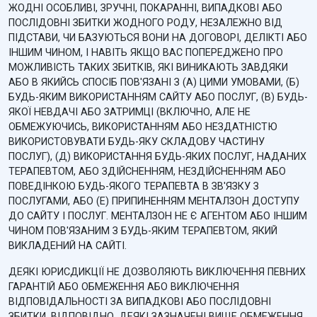
ЖОДНІ ОСОБЛИВІ, ЗРУЧНІ, ПОКАРАННІ, ВИПАДКОВІ АБО
ПОСЛІДОВНІ ЗБИТКИ ЖОДНОГО РОДУ, НЕЗАЛЕЖНО ВІД
ПІДСТАВИ, ЧИ БАЗУЮТЬСЯ ВОНИ НА ДОГОВОРІ, ДЕЛІКТІ АБО
ІНШИМ ЧИНОМ, І НАВІТЬ ЯКЩО ВАС ПОПЕРЕДЖЕНО ПРО
МОЖЛИВІСТЬ ТАКИХ ЗБИТКІВ, ЯКІ ВИНИКАЮТЬ ЗАВДЯКИ
АБО В ЯКИЙСЬ СПОСІБ ПОВ'ЯЗАНІ З (А) ЦИМИ УМОВАМИ, (Б)
БУДЬ-ЯКИМ ВИКОРИСТАННЯМ САЙТУ АБО ПОСЛУГ, (В) БУДЬ-
ЯКОЇ НЕВДАЧІ АБО ЗАТРИМЦІ (ВКЛЮЧНО, АЛЕ НЕ
ОБМЕЖУЮЧИСЬ, ВИКОРИСТАННЯМ АБО НЕЗДАТНІСТЮ
ВИКОРИСТОВУВАТИ БУДЬ-ЯКУ СКЛАДОВУ ЧАСТИНУ
ПОСЛУГ), (Д) ВИКОРИСТАННЯ БУДЬ-ЯКИХ ПОСЛУГ, НАДАНИХ
ТЕРАПЕВТОМ, АБО ЗДІЙСНЕННЯМ, НЕЗДІЙСНЕННЯМ АБО
ПОВЕДІНКОЮ БУДЬ-ЯКОГО ТЕРАПЕВТА В ЗВ'ЯЗКУ З
ПОСЛУГАМИ, АБО (Е) ПРИПИНЕННЯМ МЕНТАЛЗОН ДОСТУПУ
ДО САЙТУ І ПОСЛУГ. МЕНТАЛЗОН НЕ Є АГЕНТОМ АБО ІНШИМ
ЧИНОМ ПОВ'ЯЗАНИМ З БУДЬ-ЯКИМ ТЕРАПЕВТОМ, ЯКИЙ
ВИКЛАДЕНИЙ НА САЙТІ.
ДЕЯКІ ЮРИСДИКЦІЇ НЕ ДОЗВОЛЯЮТЬ ВИКЛЮЧЕННЯ ПЕВНИХ
ГАРАНТІЙ АБО ОБМЕЖЕННЯ АБО ВИКЛЮЧЕННЯ
ВІДПОВІДАЛЬНОСТІ ЗА ВИПАДКОВІ АБО ПОСЛІДОВНІ
ЗБИТКИ. ВІДПОВІДНО, ДЕЯКІ ЗАЗНАЧЕНІ ВИЩЕ ОБМЕЖЕННЯ