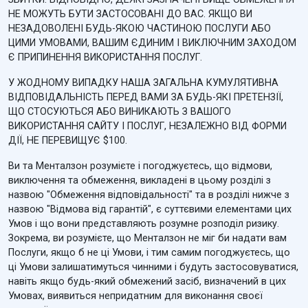
НЕ МОЖУТЬ БУТИ ЗАСТОСОВАНІ ДО ВАС. ЯКЩО ВИ
НЕЗАДОВОЛЕНІ БУДЬ-ЯКОЮ ЧАСТИНОЮ ПОСЛУГИ АБО
ЦИМИ УМОВАМИ, ВАШИМ ЄДИНИМ І ВИКЛЮЧНИМ ЗАХОДОМ
Є ПРИПИНЕННЯ ВИКОРИСТАННЯ ПОСЛУГ.
У ЖОДНОМУ ВИПАДКУ НАША ЗАГАЛЬНА КУМУЛЯТИВНА
ВІДПОВІДАЛЬНІСТЬ ПЕРЕД ВАМИ ЗА БУДЬ-ЯКІ ПРЕТЕНЗІЇ,
ЩО СТОСУЮТЬСЯ АБО ВИНИКАЮТЬ З ВАШОГО
ВИКОРИСТАННЯ САЙТУ І ПОСЛУГ, НЕЗАЛЕЖНО ВІД ФОРМИ
ДІЇ, НЕ ПЕРЕВИЩУЄ $100.
Ви та Менталзон розумієте і погоджуєтесь, що відмови,
виключення та обмеження, викладені в цьому розділі з
назвою "Обмеження відповідальності" та в розділі нижче з
назвою "Відмова від гарантій", є суттєвими елементами цих
Умов і що вони представляють розумне розподіл ризику.
Зокрема, ви розумієте, що Менталзон не міг би надати вам
Послуги, якщо б не ці Умови, і тим самим погоджуєтесь, що
ці Умови залишатимуться чинними і будуть застосовуватися,
навіть якщо будь-який обмежений засіб, визначений в цих
Умовах, виявиться непридатним для виконання своєї