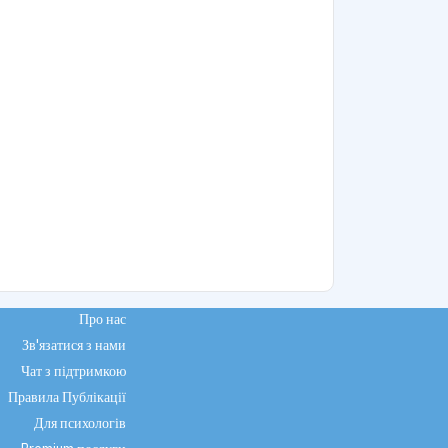
Про нас
Зв'язатися з нами
Чат з підтримкою
Правила Публікації
Для психологів