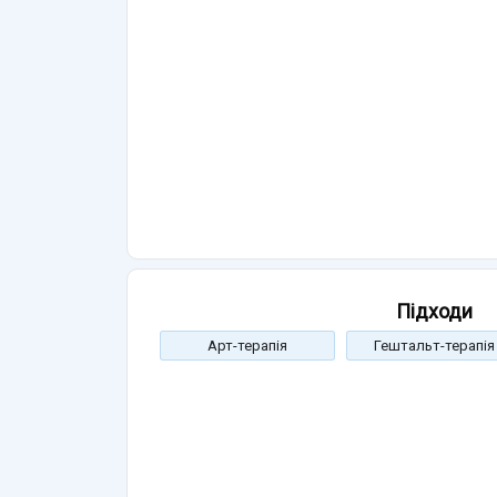
Підходи
Арт-терапія
Гештальт-терапія