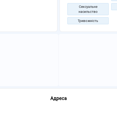
Сексуальне
насильство
Тривожність
Адреса