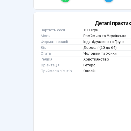
Деталі практи
Вартість сесії
1000 грн
Мови
Російська та Українська
Формат терапії
Індивідуально та Групи
Вік
Дорослі (20 до 64)
Стать
Чоловіки та Жінки
Релігія
Християнство
Орієнтація
Гетеро
Приймає клієнтів
Онлайн