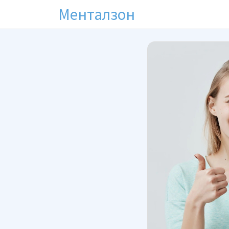
Менталзон