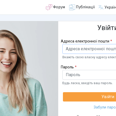
Форум
Публікації
Украї
Увійт
Адреса електронної пошти
*
Вкажіть свою власну адресу елек
Пароль
*
Будь ласка, введіть ваш пароль.
Забули паро