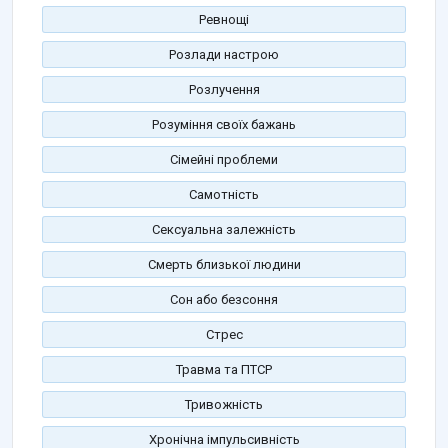
Ревнощі
Розлади настрою
Розлучення
Розуміння своїх бажань
Сімейні проблеми
Самотність
Сексуальна залежність
Смерть близької людини
Сон або безсоння
Стрес
Травма та ПТСР
Тривожність
Хронічна імпульсивність