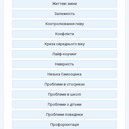
Життєві зміни
Залежність
Контролювання гніву
Конфлікти
Криза середнього віку
Лайф-коучинг
Невірність
Низька Самооцінка
Проблеми в стосунках
Проблеми в школі
Проблеми з дітьми
Проблеми поведінки
Профорієнтація