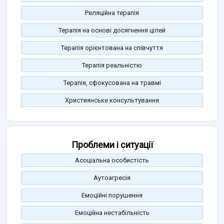
Реляційна терапія
Терапія на основі досягнення цілей
Терапія орієнтована на співчуття
Терапія реальністю
Терапія, сфокусована на травмі
Християнське консультування
Проблеми і ситуації
Асоціальна особистість
Аутоагресія
Емоційні порушення
Емоційна нестабільність