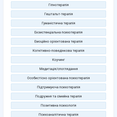
Гіпнотерапія
Гештальт-терапія
Гуманістична терапія
Екзистенціальна психотерапія
Емоційно орієнтована терапія
Когнітивно-поведінкова терапія
Коучинг
Медитація/споглядання
Особистісно орієнтована психотерапія
Підтримуюча психотерапія
Подружня та сімейна терапія
Позитивна психологія
Психоаналітична терапія