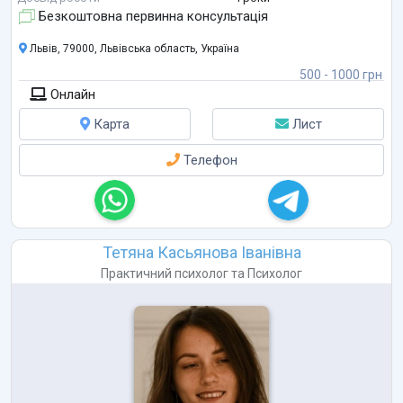
сенсі та внутрішніх ресурсів особистості. У своїй роботі поє
...
Безкоштовна первинна консультація
Львів, 79000, Львівська область, Україна
500 - 1000 грн
Онлайн
Карта
Лист
Телефон
Тетяна Касьянова Іванівна
Практичний психолог
та
Психолог