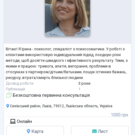
Вітаю! Я Ірина - психолог, спеціаліст з психосоматики. У роботі з
клієнтами використовую індивідуальний підхід, поєдную різні
методи, щоб досягти швидкого і ефективного результату. Теми, з
якими я працюю: тривога, апатія, вигорання, проблеми в
стосунках з партнером/дітьми/батьками; пошук істинних бажань,
ресурсу; втрата/смерть близької людини.
Досвід роботи
3 роки
Публікацій
1
Безкоштовна первинна консультація
Сихівський район, Львів, 79012, Львівська область, Україна
1000 грн
Онлайн
Карта
Лист