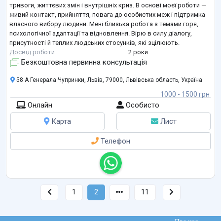
тривоги, життєвих змін і внутрішніх криз. В основі моєї роботи —
живий контакт, прийняття, повага до особистих меж і підтримка
власного вибору людини. Мені близька робота з темами горя,
психологічної адаптації та відновлення. Вірю в силу діалогу,
присутності й теплих людських стосунків, які зцілюють.
Досвід роботи
2 роки
Безкоштовна первинна консультація
58 А Генерала Чупринки, Львів, 79000, Львівська область, Україна
1000 - 1500 грн
Онлайн
Особисто
Карта
Лист
Телефон
1
2
11