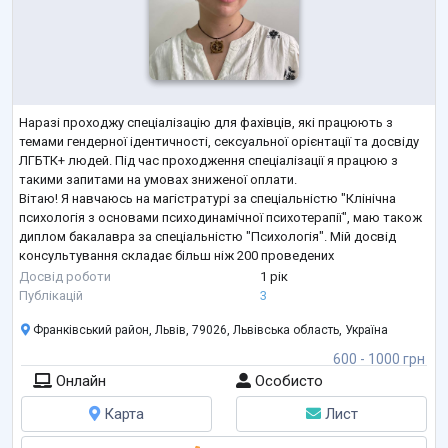
Наразі проходжу спеціалізацію для фахівців, які працюють з
темами гендерної ідентичності, сексуальної орієнтації та досвіду
ЛГБТК+ людей. Під час проходження спеціалізації я працюю з
такими запитами на умовах зниженої оплати.
Вітаю! Я навчаюсь на магістратурі за спеціальністю "Клінічна
психологія з основами психодинамічної психотерапії", маю також
диплом бакалавра за спеціальністю "Психологія". Мій досвід
консультування складає більш ніж 200 проведених
індивідуальних сесій, які я надаю у консультаційному центрі при
Досвід роботи
1 рік
університеті та у приватні
...
Публікацій
3
Франківський район, Львів, 79026, Львівська область, Україна
600 - 1000 грн
Онлайн
Особисто
Карта
Лист