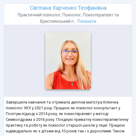
Світлана Харченко Теофанівна
Практичний психолог
,
Психолог
,
Психотерапевт
та
Християнський п...
Показати
Завершила навчання та отримала диплом магістра Клінічна
психолог УКУ у 2021 році. Працюю як психолог консультант у
Позітум-підході з 2014 року, як психотерапевт у методі
Символдрама з 2016 року. Поєдную приватну психотерапевтичну
практику та роботу як психолог старшої школи у ліцеї. Працюю
індивідуально як з дітьми від 10 років так і з дорослими. Також