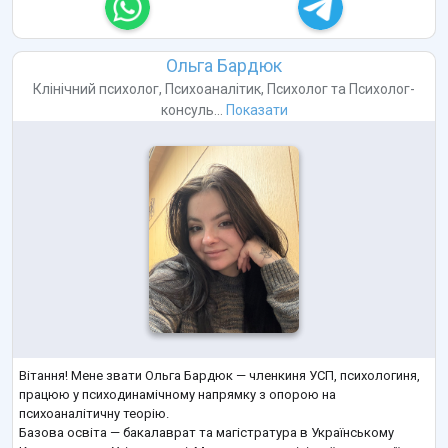
Ольга Бардюк
Клінічний психолог
,
Психоаналітик
,
Психолог
та
Психолог-
консуль...
Показати
Вітання! Мене звати Ольга Бардюк — членкиня УСП, психологиня,
працюю у психодинамічному напрямку з опорою на
психоаналітичну теорію.
Базова освіта — бакалаврат та магістратура в Українському