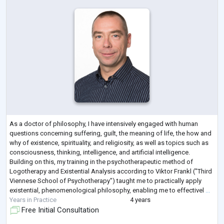
As a doctor of philosophy, I have intensively engaged with human
questions concerning suffering, guilt, the meaning of life, the how and
why of existence, spirituality, and religiosity, as well as topics such as
consciousness, thinking, intelligence, and artificial intelligence.
Building on this, my training in the psychotherapeutic method of
Logotherapy and Existential Analysis according to Viktor Frankl ("Third
Viennese School of Psychotherapy") taught me to practically apply
existential, phenomenological philosophy, enabling me to effectivel
...
Years in Practice
4 years
Free Initial Consultation