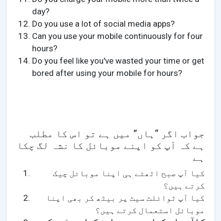
day?
Do you use a lot of social media apps?
Can you use your mobile continuously for four
hours?
Do you feel like you've wasted your time or get
bored after using your mobile for hours?
جواب اگر “ہاں” میں ہے تو اس کا مطلب
ہے کہ آپ کو اپنے موبائل کا نشہ لگ چکا
ہے
کیا آپ صبح اٹھتے ہی اپنا موبائل چیک
کرتے ہیں؟
کیا آپ ٹوائلٹ سیٹ پر بیٹھ کر بھی اپنا
موبائل استعمال کرتے ہیں؟