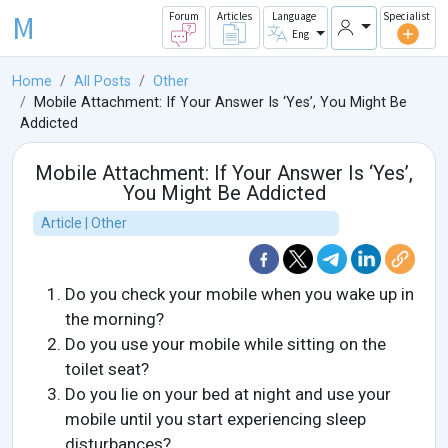
M
Forum
Articles
Language
Specialist
Eng
Home
All Posts
Other
Mobile Attachment: If Your Answer Is ‘Yes’, You Might Be
Addicted
Mobile Attachment: If Your Answer Is ‘Yes’,
You Might Be Addicted
Article | Other
Do you check your mobile when you wake up in
the morning?
Do you use your mobile while sitting on the
toilet seat?
Do you lie on your bed at night and use your
mobile until you start experiencing sleep
disturbances?