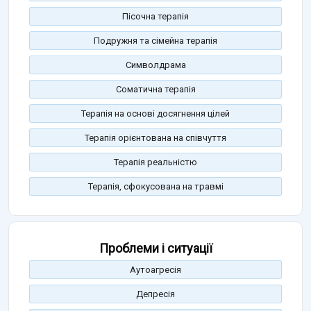
Пісочна терапія
Подружня та сімейна терапія
Символдрама
Соматична терапія
Терапія на основі досягнення цілей
Терапія орієнтована на співчуття
Терапія реальністю
Терапія, сфокусована на травмі
Проблеми і ситуації
Аутоагресія
Депресія