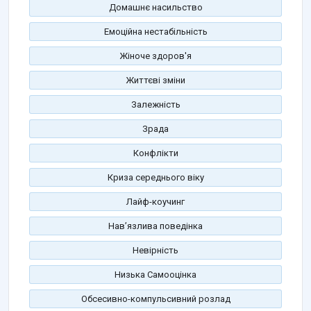
Домашнє насильство
Емоційна нестабільність
Жіноче здоров'я
Життєві зміни
Залежність
Зрада
Конфлікти
Криза середнього віку
Лайф-коучинг
Нав’язлива поведінка
Невірність
Низька Самооцінка
Обсесивно-компульсивний розлад