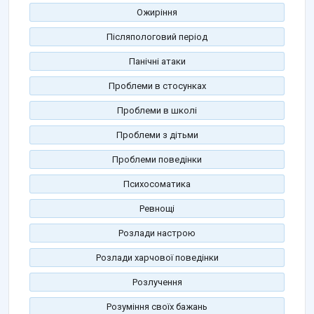
Ожиріння
Післяпологовий період
Панічні атаки
Проблеми в стосунках
Проблеми в школі
Проблеми з дітьми
Проблеми поведінки
Психосоматика
Ревнощі
Розлади настрою
Розлади харчової поведінки
Розлучення
Розуміння своїх бажань