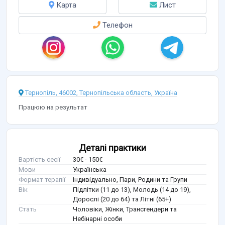
Карта
Лист
Телефон
Тернопіль, 46002, Тернопільська область, Україна
Працюю на результат
Деталі практики
Вартість сесії
30€ - 150€
Мови
Українська
Формат терапії
Індивідуально, Пари, Родини та Групи
Вік
Підлітки (11 до 13), Молодь (14 до 19),
Дорослі (20 до 64) та Літні (65+)
Стать
Чоловіки, Жінки, Трансгендери та
Небінарні особи