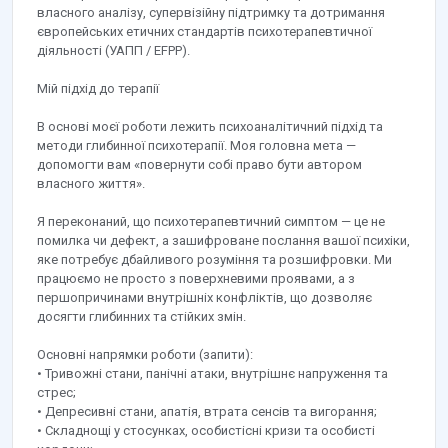
власного аналізу, супервізійну підтримку та дотримання
європейських етичних стандартів психотерапевтичної
діяльності (УАПП / EFPP).
Мій підхід до терапії
В основі моєї роботи лежить психоаналітичний підхід та
методи глибинної психотерапії. Моя головна мета —
допомогти вам «повернути собі право бути автором
власного життя».
Я переконаний, що психотерапевтичний симптом — це не
помилка чи дефект, а зашифроване послання вашої психіки,
яке потребує дбайливого розуміння та розшифровки. Ми
працюємо не просто з поверхневими проявами, а з
першопричинами внутрішніх конфліктів, що дозволяє
досягти глибинних та стійких змін.
Основні напрямки роботи (запити):
• Тривожні стани, панічні атаки, внутрішнє напруження та
стрес;
• Депресивні стани, апатія, втрата сенсів та вигорання;
• Складнощі у стосунках, особистісні кризи та особисті