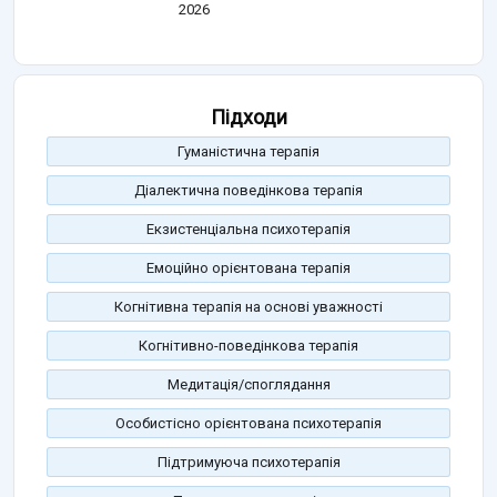
2026
Підходи
Гуманістична терапія
Діалектична поведінкова терапія
Екзистенціальна психотерапія
Емоційно орієнтована терапія
Когнітивна терапія на основі уважності
Когнітивно-поведінкова терапія
Медитація/споглядання
Особистісно орієнтована психотерапія
Підтримуюча психотерапія