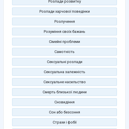
Розлади розвитку
Розлади харчової поведінки
Розлучення
Розуміння своїх бажань
Сімейні проблеми
Самотність
Сексуальні розлади
Сексуальна залежність
Сексуальне насильство
Смерть близької людини
Сновидіння
Сон або безсоння
Страхи і фобії