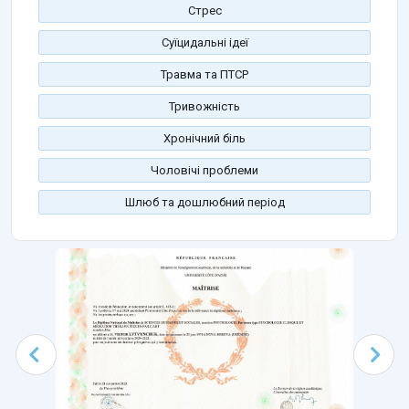
Стрес
Суїцидальні ідеї
Травма та ПТСР
Тривожність
Хронічний біль
Чоловічі проблеми
Шлюб та дошлюбний період