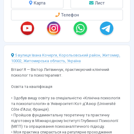
Карта
Лист
Телефон
5 вулиця Івана Кочерги, Корольовський район, Житомир,
10002, Житомирська область, Україна
Вітаю! Я — Віктор Литвинчук, практикуючий клінічний
психолог та психотерапевт.
Освіта та кваліфікація
• Здобув вищу освіту за спеціальністю «Клінічна психологія
та психопатологія» в Університеті Кот-д'Азюр (Université
Côte d'Azur, Франція).
• Пройшов фундаментальну теоретичну та практичну
підготовку в Міжнародному Інституті Глубинної Психології
(МІГП) та опрацювання психоаналітичного підходу.
• Моя практика спирається на регулярне проходження