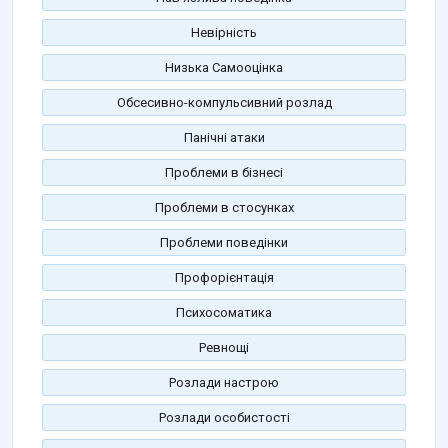
Невірність
Низька Самооцінка
Обсесивно-компульсивний розлад
Панічні атаки
Проблеми в бізнесі
Проблеми в стосунках
Проблеми поведінки
Профорієнтація
Психосоматика
Ревнощі
Розлади настрою
Розлади особистості