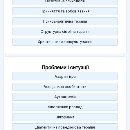
Позитивна психологія
Прийняття та зобов'язання
Психоаналітична терапія
Структурна сімейна терапія
Християнське консультування
Проблеми і ситуації
Азартні ігри
Асоціальна особистість
Аутоагресія
Біполярний розлад
Вигорання
Діалектична поведінкова терапія