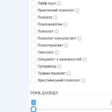
Лайф-коуч
Практичний психолог
Психіатр
Психоаналітик
Психолог
Психолог-консультант
Психотерапевт
Сексолог
Спеціаліст з залежностей
Супервізор
Травмотерапевт
Християнський психолог
РОКІВ ДОСВІДУ
0