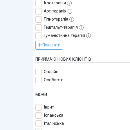
Ігротерапія
Арт-терапія
Гіпнотерапія
Гештальт-терапія
Гуманістична терапія
Показати
ПРИЙМАЮ НОВИХ КЛІЄНТІВ
Онлайн
Особисто
МОВИ
Іврит
Іспанська
Італійська