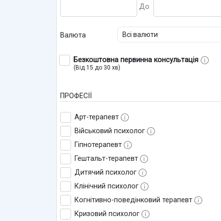
Всі валюти
Валюта
Безкоштовна первинна консультація
(Від 15 до 30 хв)
ПРОФЕСІЇ
Арт-терапевт
Військовий психолог
Гіпнотерапевт
Гештальт-терапевт
Дитячий психолог
Клінічний психолог
Когнітивно-поведінковий терапевт
Кризовий психолог