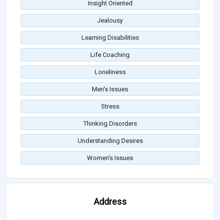
Insight Oriented
Jealousy
Learning Disabilities
Life Coaching
Loneliness
Men's Issues
Stress
Thinking Disorders
Understanding Desires
Women's Issues
Address