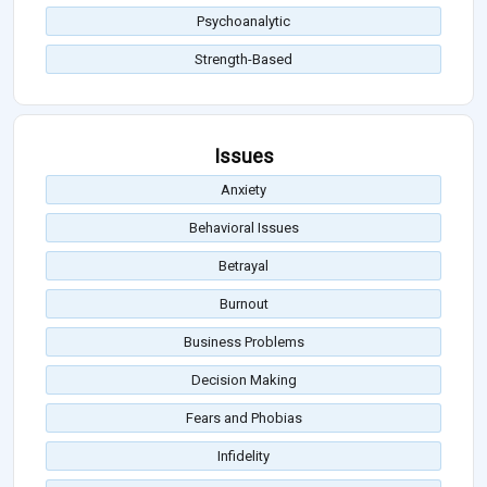
Psychoanalytic
Strength-Based
Issues
Anxiety
Behavioral Issues
Betrayal
Burnout
Business Problems
Decision Making
Fears and Phobias
Infidelity