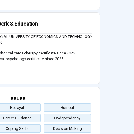
ork & Education
ONAL UNIVERSITY OF ECONOMICS AND TECHNOLOGY
26
horical cards-therapy certificate since 2025
ical psychology certificate since 2025
Issues
Betrayal
Burnout
Career Guidance
Codependency
Coping Skills
Decision Making