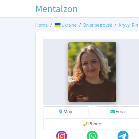
Mentalzon
Home
Ukraine
Dnipripetrovsk
Kryvyi Rih
Map
Email
Phone