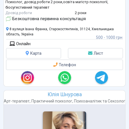
Психолог, досвід роботи 2 роки,освіта магістр психології,
біосугестивний терапевт
Досвід роботи
2 роки
Безкоштовна первинна консультація
8 вулиця Івана Франка, Старокостянтинів, 31124, Хмельницька
область, Україна
500 - 1000 грн
Онлайн
Карта
Лист
Телефон
Юлія Шнурова
Арт-терапевт
,
Практичний психолог
,
Психоаналітик
та
Сексолог