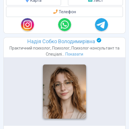
Карта
Лист
Телефон
Надія Собко Володимирівна
Практичний психолог
,
Психолог
,
Психолог-консультант
та
Спеціалі...
Показати