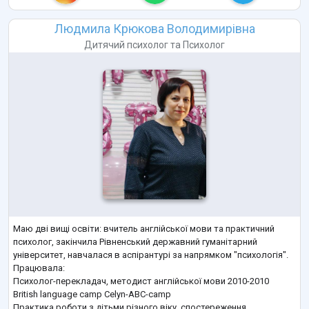
Людмила Крюкова Володимирівна
Дитячий психолог
та
Психолог
Маю дві вищі освіти: вчитель англійської мови та практичний
психолог, закінчила Рівненський державний гуманітарний
університет, навчалася в аспірантурі за напрямком "психологія".
Працювала:
Психолог-перекладач, методист англійської мови 2010-2010
British language camp Celyn-ABC-camp
Практика роботи з дітьми різного віку, спостереження,