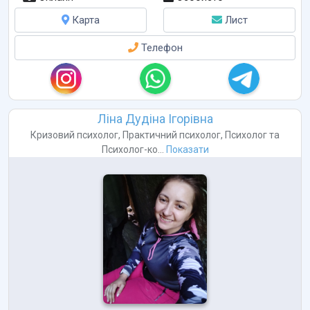
Карта
Лист
Телефон
Ліна Дудіна Ігорівна
Кризовий психолог
,
Практичний психолог
,
Психолог
та
Психолог-ко...
Показати