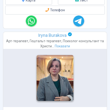
Карта
Лист
Телефон
Iryna Burakova
Арт-терапевт
,
Гештальт-терапевт
,
Психолог-консультант
та
Христи...
Показати