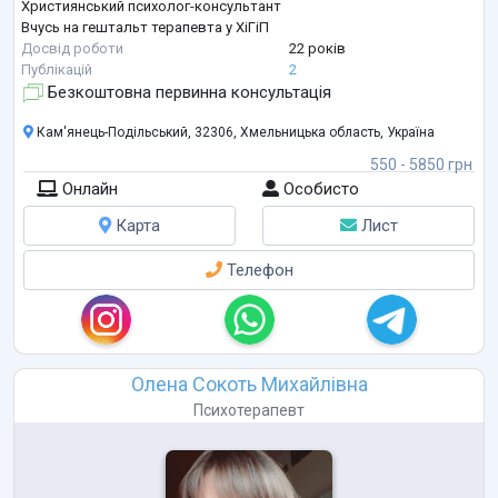
Християнський психолог-консультант
Вчусь на гештальт терапевта у ХіГіП
Досвід роботи
22 років
Публікацій
2
Безкоштовна первинна консультація
Кам'янець-Подільський, 32306, Хмельницька область, Україна
550 - 5850 грн
Онлайн
Особисто
Карта
Лист
Телефон
Олена Сокоть Михайлівна
Психотерапевт