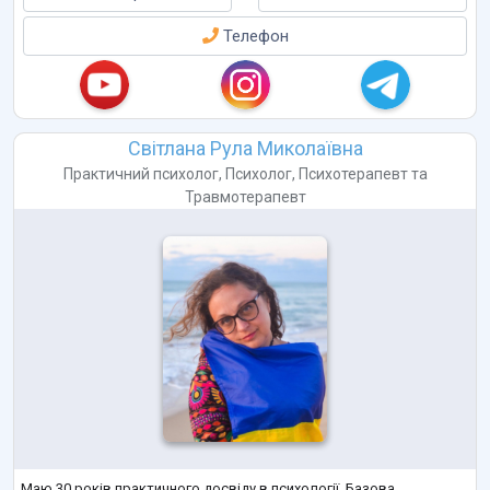
Телефон
Світлана Рула Миколаївна
Практичний психолог
,
Психолог
,
Психотерапевт
та
Травмотерапевт
Маю 30 років практичного досвіду в психології. Базова