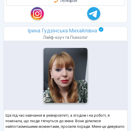
Телефон
Ірина Гудзінська Михайлівна
Лайф-коуч
та
Психолог
Ще під час навчання в університеті, а згодом і на роботі, я
помічала, що люди тягнуться до мене. Вони ділилися
найпотаємнішими моментами, просили поради. Мене це дивувало