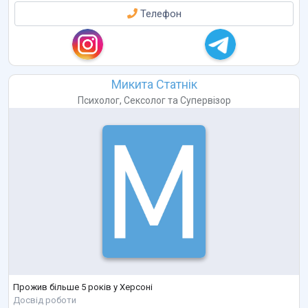
Телефон
Микита Статнік
Психолог
,
Сексолог
та
Супервізор
Прожив більше 5 років у Херсоні
Досвід роботи