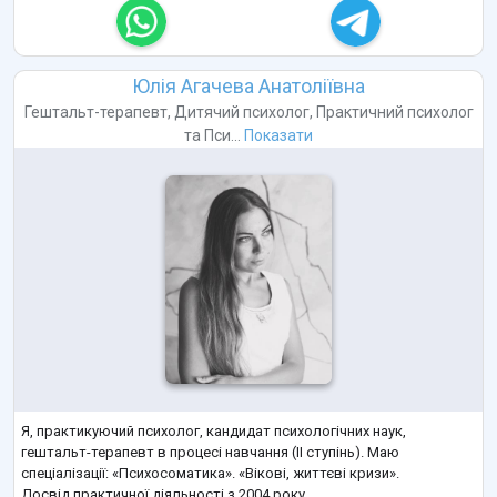
Юлія Агачева Анатоліївна
Гештальт-терапевт
,
Дитячий психолог
,
Практичний психолог
та
Пси...
Показати
Я, практикуючий психолог, кандидат психологічних наук,
гештальт-терапевт в процесі навчання (ІІ ступінь). Маю
спеціалізації: «Психосоматика». «Вікові, життєві кризи».
Досвід практичної діяльності з 2004 року.