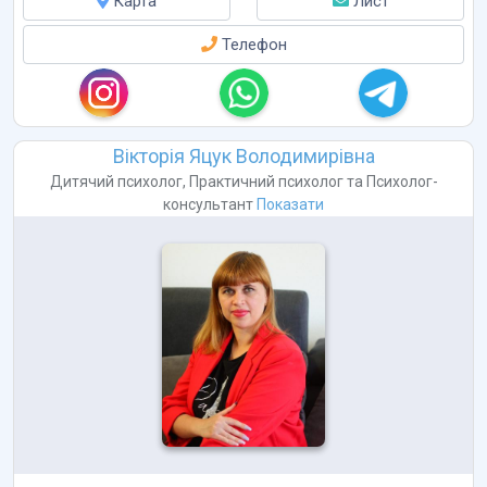
Карта
Лист
Телефон
Вікторія Яцук Володимирівна
Дитячий психолог
,
Практичний психолог
та
Психолог-
консультант
Показати