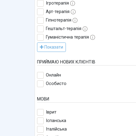
Ігротерапія
Арт-терапія
Гіпнотерапія
Гештальт-терапія
Гуманістична терапія
Показати
ПРИЙМАЮ НОВИХ КЛІЄНТІВ
Онлайн
Особисто
МОВИ
Іврит
Іспанська
Італійська