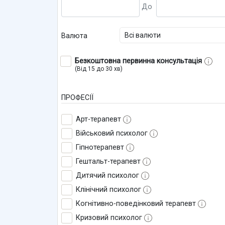
Всі валюти
Валюта
Безкоштовна первинна консультація
(Від 15 до 30 хв)
ПРОФЕСІЇ
Арт-терапевт
Військовий психолог
Гіпнотерапевт
Гештальт-терапевт
Дитячий психолог
Клінічний психолог
Когнітивно-поведінковий терапевт
Кризовий психолог