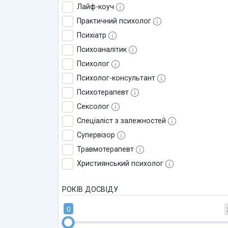
Лайф-коуч
Практичний психолог
Психіатр
Психоаналітик
Психолог
Психолог-консультант
Психотерапевт
Сексолог
Спеціаліст з залежностей
Супервізор
Травмотерапевт
Християнський психолог
РОКІВ ДОСВІДУ
0